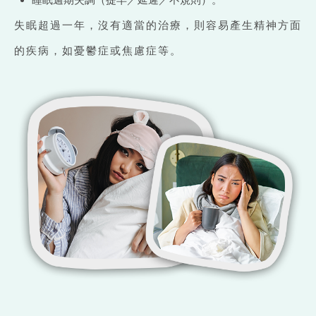
失眠超過一年，沒有適當的治療，則容易產生精神方面
的疾病，如憂鬱症或焦慮症等。