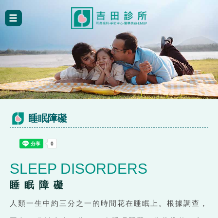
睡眠障礙
SLEEP DISORDERS
睡 眠 障 礙
人類一生中約三分之一的時間花在睡眠上。根據調查，