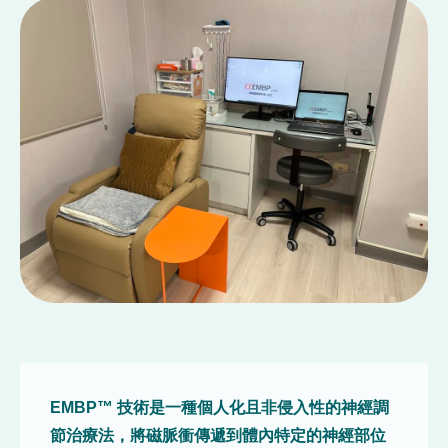
EMBP™ 技術是一種個人化且非侵入性的神經調
節治療法，將磁脈衝傳遞到體內特定的神經部位