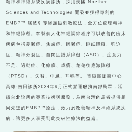
精神和神經系統疾病診所，採用美國 Noether
Sciences and Technologies 開發並獲得專利的
EMBP™ 腦波引導經顱磁刺激療法，全方位處理精神
和神經障礙。客製個人化神經調節程序可以改善的臨床
疾病包括憂鬱症、焦慮症、躁鬱症、睡眠障礙、強迫
症、精神分裂症、自閉症譜系障礙（ASD）、注意力
不足、過動症、化療腦、成癮、創傷後應激障礙
（PTSD）、失智、中風、耳鳴等。 電磁腦脈衝中心
高雄-吉田診所2024年9月正式營運服務南部民眾，延
續台北診所的專業技術與服務，為南台灣的患者提供相
同先進的EMBP™療法，致力於改善精神及神經系統疾
病，讓更多人享受到此突破性療法的益處。