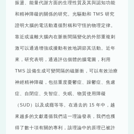
振盪、能量代謝方面的生理性質及其與認知功能
和精神障礙的關係的研究。光驅動和 TMS 研究
證明大腦的電活動遵循對稱和守恆的物理定律。
靠近或遠離大腦內在脈衝間隔變化的外部重複刺
激可以通過增強或擾動有效地調節其活動。近年
來，研究表明，通過評估個體的腦電圖，利用
TMS 設備生成可變間隔的磁脈衝，可以有效治療
神經精神障礙，包括重度憂鬱症、躁鬱症、焦慮
症、自閉症、失智症、失眠、物質使用障礙
（SUD）以及成癮等等。在過去的 15 年中，越
來越多的文獻遵循我們這一理論發表，我們也獲
得了數十項有關的專利，該理論中的原理已被許