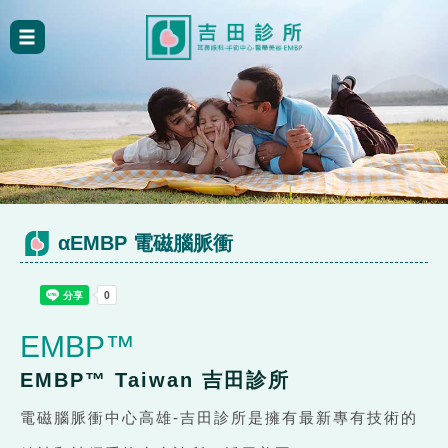
αEMBP 電磁腦脈衝
EMBP™
EMBP™ Taiwan 吉田診所
電磁腦脈衝中心高雄-吉田診所是擁有最新專有技術的