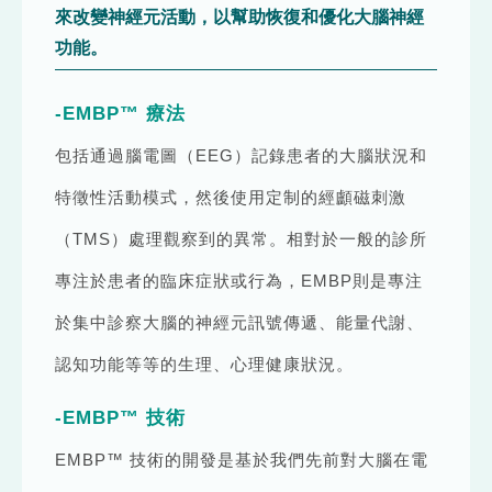
來改變神經元活動，以幫助恢復和優化大腦神經
功能。
-EMBP™ 療法
包括通過腦電圖（EEG）記錄患者的大腦狀況和
特徵性活動模式，然後使用定制的經顱磁刺激
（TMS）處理觀察到的異常。相對於一般的診所
專注於患者的臨床症狀或行為，EMBP則是專注
於集中診察大腦的神經元訊號傳遞、能量代謝、
認知功能等等的生理、心理健康狀況。
-EMBP™ 技術
EMBP™ 技術的開發是基於我們先前對大腦在電