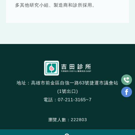
多其他研究小組、製造商和診所採用。
地址：高雄市前金區自強一路63號捷運市議會站
(1號出口)
電話：
07-211-3165~7
瀏覽人數：222803