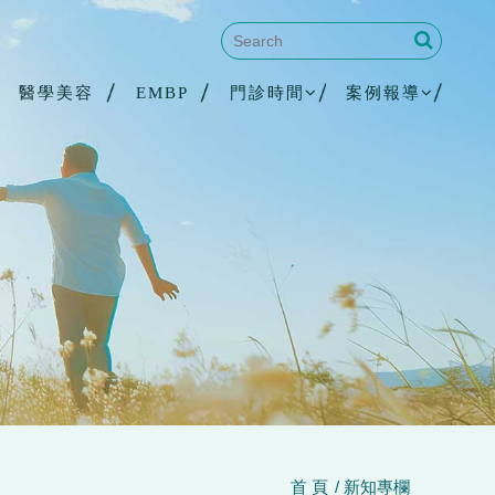
醫學美容
EMBP
門診時間
案例報導
首 頁
新知專欄