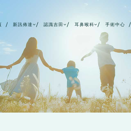
頁
新訊佈達
認識吉田
耳鼻喉科
手術中心