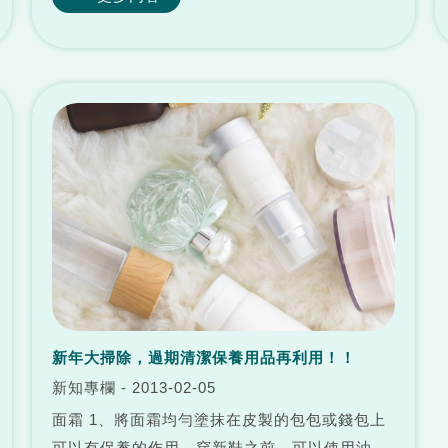
言人。其實，秋季鼻子容易過敏，往往是因身體
免疫力、抵抗力不足所致，營養師建...
新年大掃除，過期清潔保養用品再利用！！
新知專欄 - 2013-02-05
面霜 1、將面霜均勻塗抹在皮製的包包或錢包上
可以有保養的作用。穿新鞋之前，可以使用油性