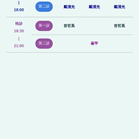
|
第二診
戴清光
戴清光
戴清光
18:00
晚診
第一診
曾哲凰
曾哲凰
18:30
|
第二診
崔平
21:00
08/10
08/11
08/12
115年
星期一
星期二
星期三
早診
第一診
曾哲凰
曾哲凰
曾哲凰
08:30
|
第二診
戴清光
戴清光
戴清光
12:00